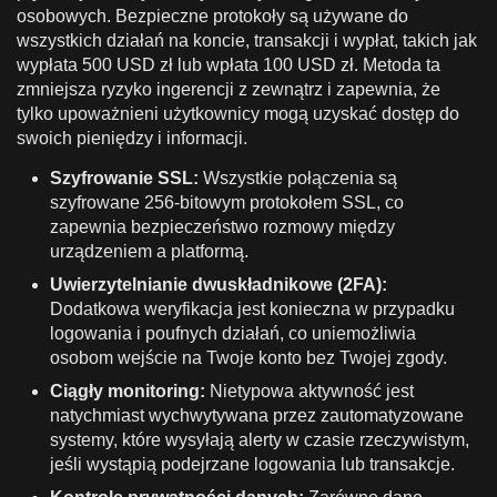
osobowych. Bezpieczne protokoły są używane do
wszystkich działań na koncie, transakcji i wypłat, takich jak
wypłata 500 USD zł lub wpłata 100 USD zł. Metoda ta
zmniejsza ryzyko ingerencji z zewnątrz i zapewnia, że
tylko upoważnieni użytkownicy mogą uzyskać dostęp do
swoich pieniędzy i informacji.
Szyfrowanie SSL:
Wszystkie połączenia są
szyfrowane 256-bitowym protokołem SSL, co
zapewnia bezpieczeństwo rozmowy między
urządzeniem a platformą.
Uwierzytelnianie dwuskładnikowe (2FA):
Dodatkowa weryfikacja jest konieczna w przypadku
logowania i poufnych działań, co uniemożliwia
osobom wejście na Twoje konto bez Twojej zgody.
Ciągły monitoring:
Nietypowa aktywność jest
natychmiast wychwytywana przez zautomatyzowane
systemy, które wysyłają alerty w czasie rzeczywistym,
jeśli wystąpią podejrzane logowania lub transakcje.