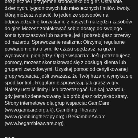
bezpieczne i przyjemne środowisko do gier. Ustalanie
dziennych, tygodniowych lub miesięcznych limitów kwoty,
którą możesz wpłacić, to jeden ze sposobów na
odpowiedzialne korzystanie z naszych narzędzi i zasobów
do gier. Możesz zablokować sobie dostęp do swojego
konta tymczasowo lub na stałe, jeśli potrzebujesz przerwy
od hazardu. Sprawdzanie realizmu: Otrzymuj regularne
powiadomienia o tym, ile czasu spędzasz na grze i
wydawaniu pieniędzy. Opcje wsparcia: Jeśli potrzebujesz
pomocy, możesz skontaktować się z obsługą klienta lub
grupami zawodowymi. Uzyskaj pomoc od certyfikowanej
grupy wsparcia, jeśli uważasz, że Twój hazard wymyka się
spod kontroli. Regularnie sprawdzaj, jak grasz w gry.
Należy ustalić limity i ich przestrzegać. Unikaj hazardu,
gdy jesteś zdenerwowany lub próbujesz odzyskać straty.
Strony internetowe dla grup wsparcia: GamCare
(www.gamcare.org.uk), Gambling Therapy
(www.gamblingtherapy.org) i BeGambleAware
(www.begambleaware.org).