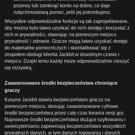
przerwy lub zamknąć konto na dobre, co daje
natychmiastową pomoc, jeśli jej potrzebujesz.
Wszystkie odpowiedzialne funkcje są tak zaprojektowane,
aby można było łatwo uzyskać do nich dostęp i korzystać z
nich w prywatności, stawiając na pierwszym miejscu
prywatność i zdrowie. Gracze mogą łatwo uzyskać dostęp
do materiałów pomocniczych i skontaktować się z
zespołem obsługi klienta Jackbit w dowolnym czasie i
miejscu. Dzięki temu każdy może odpowiedzialnie cieszyć
się rozrywką.
Zaawansowane środki bezpieczeństwa chroniące
graczy
Kasyno Jackbit stawia bezpieczeństwo graczy na
pierwszym miejscu, stosując zaawansowane cyfrowe
środki bezpieczeństwa przez cały czas trwania sesji gry.
Najnowsze środki bezpieczeństwa służące szyfrowaniu i
uwierzytelnianiu zapewniają bezpieczeństwo wszystkich
prywatnych danych, w tym danych logowania i danych