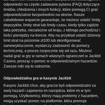
odpowiedzi na często zadawane pytania (FAQ) dotyczące
limitów, chłodzenia i innych funkcji, które pomogą Ci grać
odpowiedzialnie bezpośrednio na stronie. Nasze
całodobowe wsparcie gwarantuje, że możesz ustalić limity
depozytów, limity strat lub limity czasu, kiedy tylko zajdzie
taka potrzeba, niezależnie od kraju, z którego pochodzisz i
ilości pieniędzy na koncie. Aby na przykład ustalić dzienny
limit strat na poziomie zł100 lub skonfigurować
samowykluczenie, wystarczy zadzwonić do pomocy
technicznej, a proces rozpocznie się od razu. Możesz
nadal grać w gry w ramach własnych ograniczeń w Jackbit
Casino, prosząc o pomoc w odpowiedzialnym hazardzie.
Zawsze robi się to ostrożnie.
Odpowiedzialna gra w kasynie Jackbit
Kasyno Jackbit chce, aby gracze byli odpowiedzialni za
swój hazard i zapewnia im narzędzia, które im w tym
pomogą. Użytkownicy, którzy mają problemy z hazardem,
mogą uzyskać pomoc na platformie, która promuje