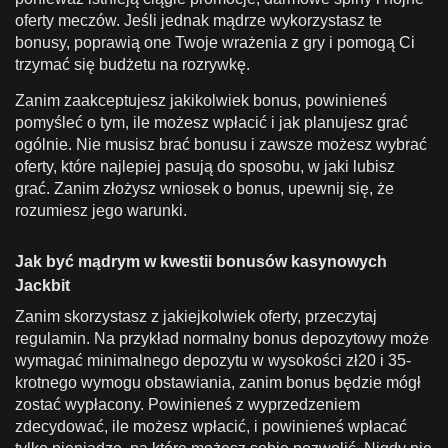
oferty meczów. Jeśli jednak mądrze wykorzystasz te
bonusy, poprawią one Twoje wrażenia z gry i pomogą Ci
trzymać się budżetu na rozrywkę.
Zanim zaakceptujesz jakikolwiek bonus, powinieneś
pomyśleć o tym, ile możesz wpłacić i jak planujesz grać
ogólnie. Nie musisz brać bonusu i zawsze możesz wybrać
oferty, które najlepiej pasują do sposobu, w jaki lubisz
grać. Zanim złożysz wniosek o bonus, upewnij się, że
rozumiesz jego warunki.
Jak być mądrym w kwestii bonusów kasynowych
Jackbit
Zanim skorzystasz z jakiejkolwiek oferty, przeczytaj
regulamin. Na przykład normalny bonus depozytowy może
wymagać minimalnego depozytu w wysokości zł20 i 35-
krotnego wymogu obstawiania, zanim bonus będzie mógł
zostać wypłacony. Powinieneś z wyprzedzeniem
zdecydować, ile możesz wpłacić, i powinieneś wpłacać