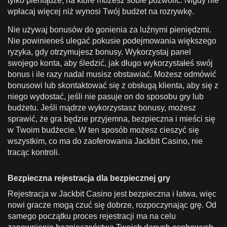
tylko pieniądze, na które możesz sobie pozwolić. Nigdy nie
wpłacaj więcej niż wynosi Twój budżet na rozrywkę.
Nie używaj bonusów do gonienia za luźnymi pieniędzmi.
Nie powinieneś ulegać pokusie podejmowania większego
ryzyka, gdy otrzymujesz bonusy. Wykorzystaj panel
swojego konta, aby śledzić, jak długo wykorzystałeś swój
bonus i ile razy nadal musisz obstawiać. Możesz odmówić
bonusowi lub skontaktować się z obsługą klienta, aby się z
niego wydostać, jeśli nie pasuje on do sposobu gry lub
budżetu. Jeśli mądrze wykorzystasz bonusy, możesz
sprawić, że gra będzie przyjemna, bezpieczna i mieści się
w Twoim budżecie. W ten sposób możesz cieszyć się
wszystkim, co ma do zaoferowania Jackbit Casino, nie
tracąc kontroli.
Bezpieczna rejestracja dla bezpiecznej gry
Rejestracja w Jackbit Casino jest bezpieczna i łatwa, więc
nowi gracze mogą czuć się dobrze, rozpoczynając grę. Od
samego początku proces rejestracji ma na celu