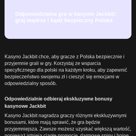
Odpowiedzialna gra w kasynie Jackbit:
graj mądrze i bądź bezpieczny Polska
Kasyno Jackbit chce, aby gracze z Polska bezpiecznie i
przyjemnie grali w gry. Korzystaj ze wsparcia
specyficznego dla polski na każdym kroku, aby zapewnić
bezpieczeństwo swojemu zł i cieszyć się emocjami w
odpowiedzialny sposób.
Odpowiedzialnie odbieraj ekskluzywne bonusy
kasynowe Jackbit
Kasyno Jackbit nagradza graczy różnymi ekskluzywnymi
bonusami, które mają sprawić, że gra będzie
przyjemniejsza. Zawsze możesz uzyskać większą wartość,
ponieważ istnieją ciągłe promocje, darmowe spiny i hojne